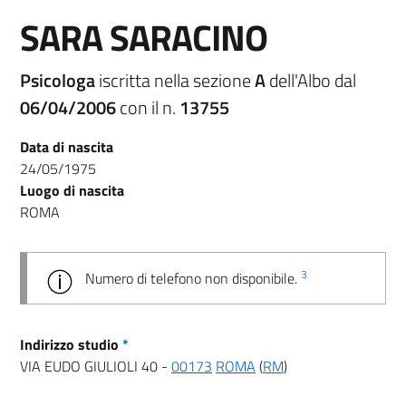
SARA SARACINO
Psicologa
iscritta nella sezione
A
dell'Albo dal
06/04/2006
con il n.
13755
Data di nascita
24/05/1975
Luogo di nascita
ROMA
3
Numero di telefono non disponibile.
Indirizzo studio
*
VIA EUDO GIULIOLI 40 -
00173
ROMA
(
RM
)