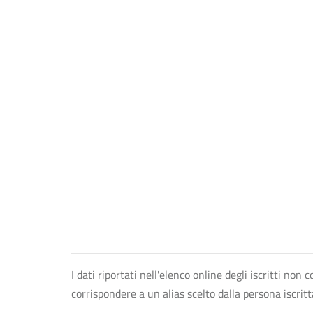
I dati riportati nell'elenco online degli iscritti no
corrispondere a un alias scelto dalla persona iscrit