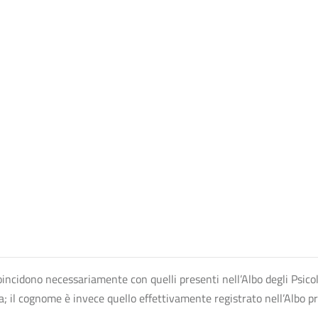
n coincidono necessariamente con quelli presenti nell’Albo degli Psico
ta; il cognome è invece quello effettivamente registrato nell’Albo p