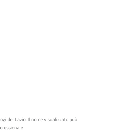
logi del Lazio. Il nome visualizzato può
rofessionale.