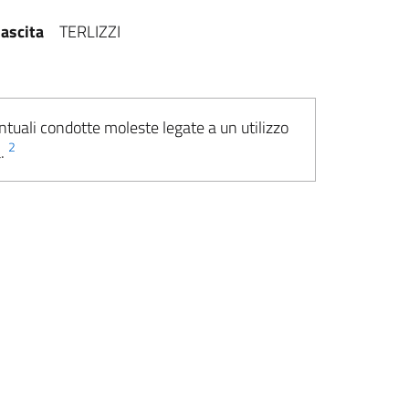
ascita
TERLIZZI
ntuali condotte moleste legate a un utilizzo
2
a.