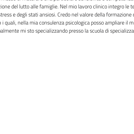
ione del lutto alle famiglie. Nel mio lavoro clinico integro le
 stress e degli stati ansiosi. Credo nel valore della formazio
 quali, nella mia consulenza psicologica posso ampliare il mi
ualmente mi sto specializzando presso la scuola di specializ