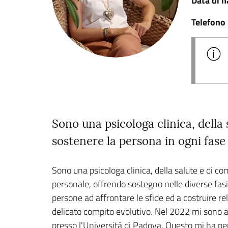
Data di n
Telefono
Sono una psicologa clinica, della
sostenere la persona in ogni fase 
Sono una psicologa clinica, della salute e di 
personale, offrendo sostegno nelle diverse fasi d
persone ad affrontare le sfide ed a costruire re
delicato compito evolutivo. Nel 2022 mi sono av
presso l'Università di Padova. Questo mi ha pe