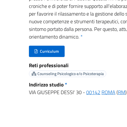
croniche e di poter fornire supporto all'elaboraz
per favorire il rilassamento e la gestione dello
nuove competenze e strumenti terapeutici, con i
sintomo portato dalla persona. Per questo, att
orientamento dinamico.
*
Curriculum
(nuova scheda - new tab)
Reti professionali
Counseling Psicologico e/o Psicoterapia
Indirizzo studio
*
VIA GIUSEPPE DESSI' 30 -
00142
ROMA
(
RM
)