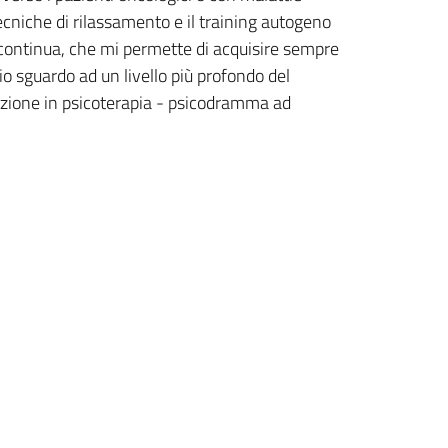
 tecniche di rilassamento e il training autogeno
ne continua, che mi permette di acquisire sempre
o sguardo ad un livello più profondo del
zazione in psicoterapia - psicodramma ad