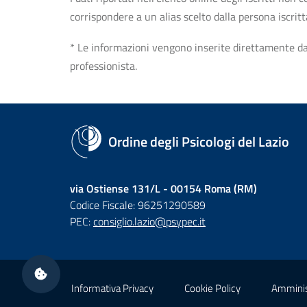
corrispondere a un alias scelto dalla persona iscrit
* Le informazioni vengono inserite direttamente dal 
professionista.
Ordine degli Psicologi del Lazio
via Ostiense 131/L - 00154 Roma (RM)
Codice Fiscale: 96251290589
PEC:
consiglio.lazio@psypec.it
Sezione Link Utili
Informativa Privacy
Cookie Policy
Amminis