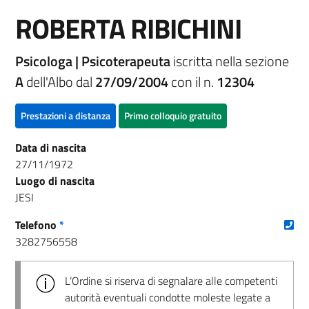
ROBERTA RIBICHINI
Psicologa | Psicoterapeuta
iscritta nella sezione
A
dell'Albo dal
27/09/2004
con il n.
12304
Prestazioni a distanza
Primo colloquio gratuito
Data di nascita
27/11/1972
Luogo di nascita
JESI
(nu
Telefono
*
3282756558
L’Ordine si riserva di segnalare alle competenti
autorità eventuali condotte moleste legate a