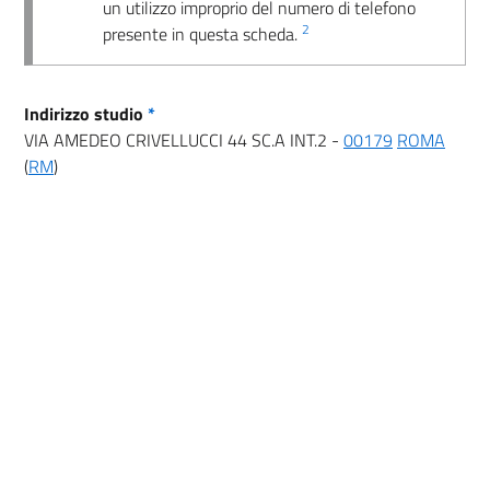
un utilizzo improprio del numero di telefono
2
presente in questa scheda.
Indirizzo studio
*
VIA AMEDEO CRIVELLUCCI 44 SC.A INT.2 -
00179
ROMA
(
RM
)