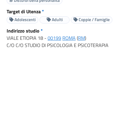
Disturbi della personalità
Target di Utenza
*
Adolescenti
Adulti
Coppie / Famiglie
Indirizzo studio
*
VIALE ETIOPIA 18 -
00199
ROMA
(
RM
)
C/O C/O STUDIO DI PSICOLOGIA E PSICOTERAPIA