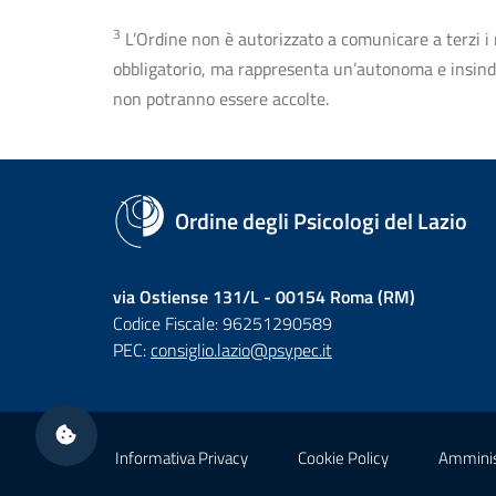
3
L’Ordine non è autorizzato a comunicare a terzi i rec
obbligatorio, ma rappresenta un’autonoma e insindaca
non potranno essere accolte.
Ordine degli Psicologi del Lazio
via Ostiense 131/L - 00154 Roma (RM)
Codice Fiscale: 96251290589
PEC:
consiglio.lazio@psypec.it
Sezione Link Utili
Informativa Privacy
Cookie Policy
Amminis