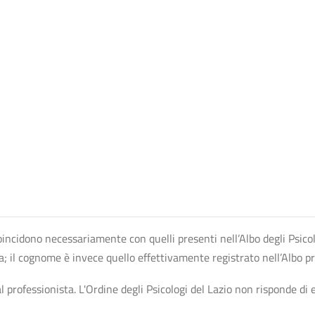
n coincidono necessariamente con quelli presenti nell’Albo degli Psico
ta; il cognome è invece quello effettivamente registrato nell’Albo p
professionista. L'Ordine degli Psicologi del Lazio non risponde di ev