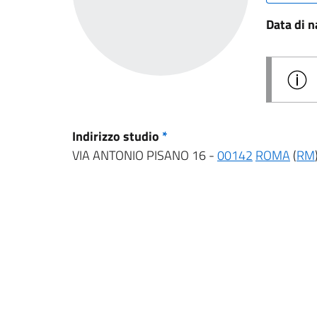
Data di n
Indirizzo studio
*
VIA ANTONIO PISANO 16 -
00142
ROMA
(
RM