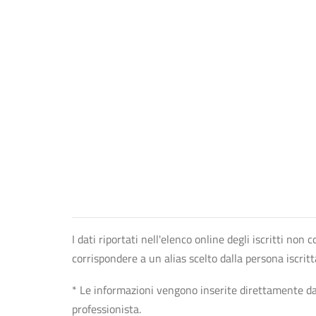
I dati riportati nell'elenco online degli iscritti no
corrispondere a un alias scelto dalla persona iscrit
* Le informazioni vengono inserite direttamente dal 
professionista.