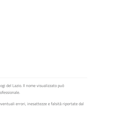
logi del Lazio. Il nome visualizzato può
rofessionale.
entuali errori, inesattezze e falsità riportate dal