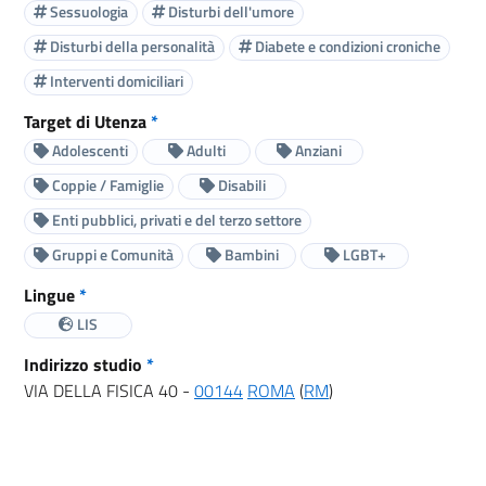
Sessuologia
Disturbi dell'umore
Disturbi della personalità
Diabete e condizioni croniche
Interventi domiciliari
Target di Utenza
*
Adolescenti
Adulti
Anziani
Coppie / Famiglie
Disabili
Enti pubblici, privati e del terzo settore
Gruppi e Comunità
Bambini
LGBT+
Lingue
*
LIS
Indirizzo studio
*
VIA DELLA FISICA 40 -
00144
ROMA
(
RM
)