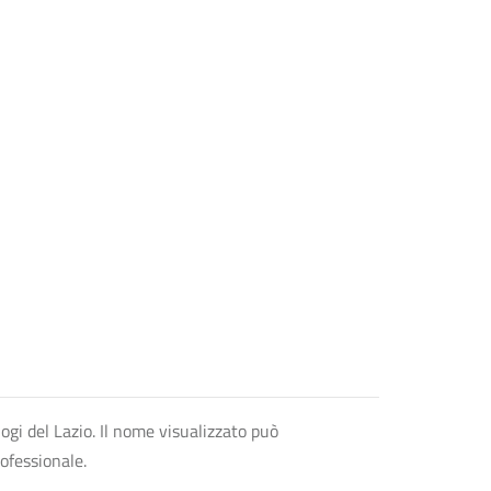
logi del Lazio. Il nome visualizzato può
rofessionale.