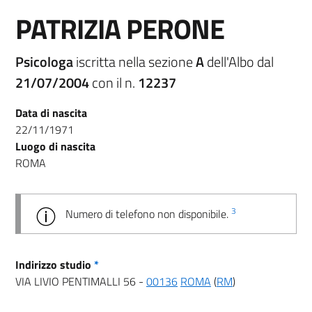
PATRIZIA PERONE
Psicologa
iscritta nella sezione
A
dell'Albo dal
21/07/2004
con il n.
12237
Data di nascita
22/11/1971
Luogo di nascita
ROMA
3
Numero di telefono non disponibile.
Indirizzo studio
*
VIA LIVIO PENTIMALLI 56 -
00136
ROMA
(
RM
)