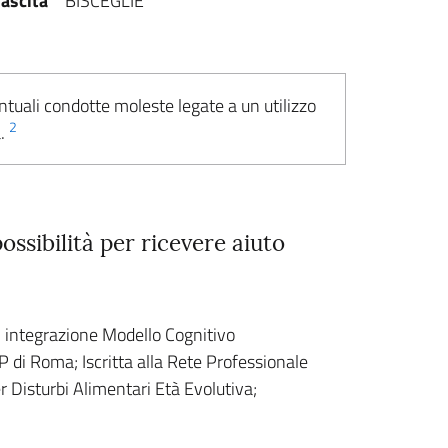
ascita
BISCEGLIE
ntuali condotte moleste legate a un utilizzo
2
a.
ssibilità per ricevere aiuto
 integrazione Modello Cognitivo
 di Roma; Iscritta alla Rete Professionale
r Disturbi Alimentari Età Evolutiva;