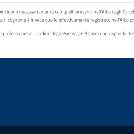
n coincidono necessariamente con quelli presenti nell’Albo degli Psico
ta; il cognome è invece quello effettivamente registrato nell’Albo p
professionista. L'Ordine degli Psicologi del Lazio non risponde di ev