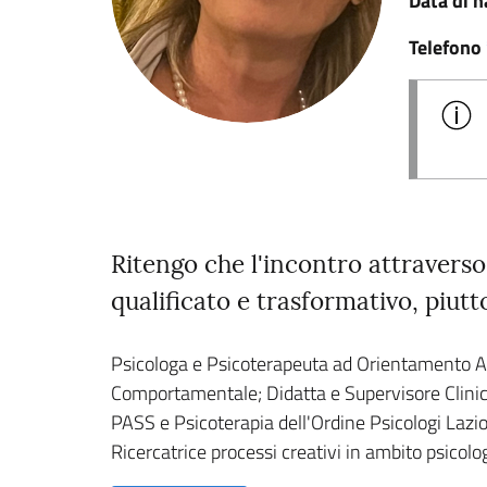
Data di n
Telefono
Ritengo che l'incontro attraverso
qualificato e trasformativo, piut
Psicologa e Psicoterapeuta ad Orientamento A
Comportamentale; Didatta e Supervisore Clinico 
PASS e Psicoterapia dell'Ordine Psicologi Lazio;
Ricercatrice processi creativi in ambito psicol