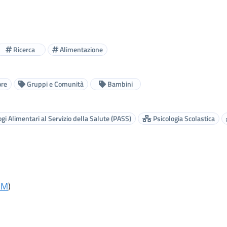
Ricerca
Alimentazione
ore
Gruppi e Comunità
Bambini
gi Alimentari al Servizio della Salute (PASS)
Psicologia Scolastica
RM
)