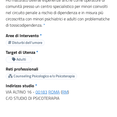
comunità presso un centro specialistico per minori coinvolti
nel circuito penale a rischio di dipendenza e in misura più
circoscritta con minori psichiatrici e adulti con problematiche
di tossicodipendenza.
*
Aree di Intervento
*
Disturbi dell'umore
Target di Utenza
*
Adulti
Reti professionali
Counseling Psicologico e/o Psicoterapia
Indirizzo studio
*
VIA ALTINO 16 -
00183
ROMA
(
RM
)
C/O STUDIO DI PSICOTERAPIA