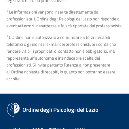
registrato nell’Albo professionale.
* Le informazioni vengono inserite direttamente dal
professionista. L'Ordine degli Psicologi del Lazio non risponde di
eventuali errori, inesattezze e falsità riportate dal professionista.
3
L’Ordine non è autorizzato a comunicare a terzi i recapiti
telefonici o gli indirizzi e-mail dei professionisti. Si ricorda che
rendere visibili i propri dati di contatto non è obbligatorio, ma
rappresenta un’autonoma e insindacabile scelta dei
professionisti. Si invita pertanto l’utenza a non presentare
all’Ordine richieste di recapiti, in quanto non potranno essere
accolte.
Ordine degli Psicologi del Lazio