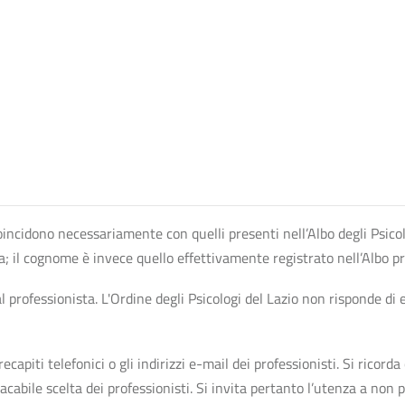
n coincidono necessariamente con quelli presenti nell’Albo degli Psico
ta; il cognome è invece quello effettivamente registrato nell’Albo p
professionista. L'Ordine degli Psicologi del Lazio non risponde di ev
apiti telefonici o gli indirizzi e-mail dei professionisti. Si ricorda 
bile scelta dei professionisti. Si invita pertanto l’utenza a non pr