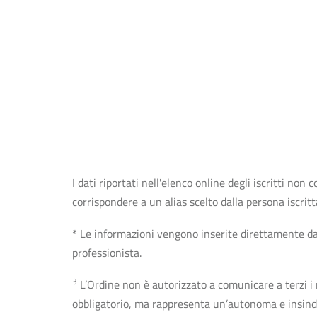
I dati riportati nell'elenco online degli iscritti no
corrispondere a un alias scelto dalla persona iscrit
* Le informazioni vengono inserite direttamente dal 
professionista.
3
L’Ordine non è autorizzato a comunicare a terzi i rec
obbligatorio, ma rappresenta un’autonoma e insindaca