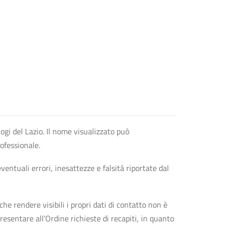
logi del Lazio. Il nome visualizzato può
rofessionale.
entuali errori, inesattezze e falsità riportate dal
che rendere visibili i propri dati di contatto non è
esentare all’Ordine richieste di recapiti, in quanto