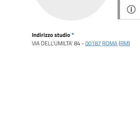
Indirizzo studio
*
VIA DELL'UMILTA' 84 -
00187
ROMA
(
RM
)