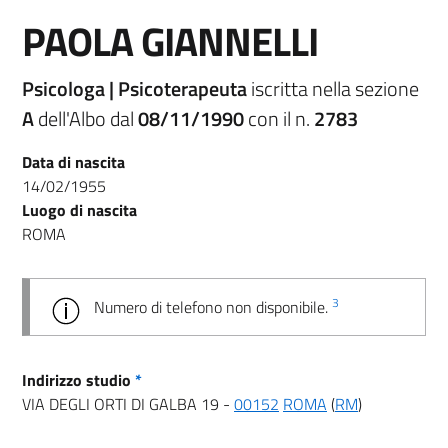
PAOLA GIANNELLI
Psicologa | Psicoterapeuta
iscritta nella sezione
A
dell'Albo dal
08/11/1990
con il n.
2783
Data di nascita
14/02/1955
Luogo di nascita
ROMA
3
Numero di telefono non disponibile.
Indirizzo studio
*
VIA DEGLI ORTI DI GALBA 19 -
00152
ROMA
(
RM
)