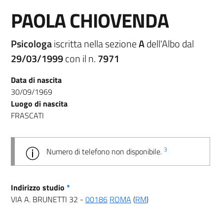
PAOLA CHIOVENDA
Psicologa
iscritta nella sezione
A
dell'Albo dal
29/03/1999
con il n.
7971
Data di nascita
30/09/1969
Luogo di nascita
FRASCATI
3
Numero di telefono non disponibile.
Indirizzo studio
*
VIA A. BRUNETTI 32 -
00186
ROMA
(
RM
)