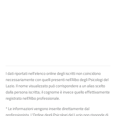
I dati riportati nell'elenco online degli iscritti non coincidono
necessariamente con quelli presenti nell’Albo degli Psicologi del
Lazio. Il nome visualizzato può corrispondere a un alias scelto
dalla persona iscritta; il cognome è invece quello effettivamente
registrato nell’Albo professionale.
* Le informazioni vengono inserite direttamente dal
professionista. L'Ordine degli Psicologi del Lazio non risponde di