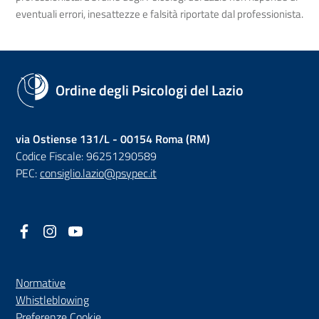
eventuali errori, inesattezze e falsità riportate dal professionista.
Ordine degli Psicologi del Lazio
via Ostiense 131/L - 00154 Roma (RM)
Codice Fiscale: 96251290589
PEC:
consiglio.lazio@psypec.it
Facebook
(nuova scheda - new tab)
Instagram
(nuova scheda - new tab)
YouTube
(nuova scheda - new tab)
Normative
(nuova scheda - new tab)
Whistleblowing
Preferenze Cookie