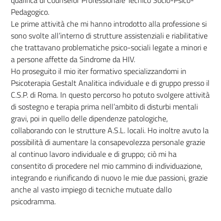
Pedagogico.
Le prime attività che mi hanno introdotto alla professione si
sono svolte all’interno di strutture assistenziali e riabilitative
che trattavano problematiche psico-sociali legate a minori e
a persone affette da Sindrome da HIV.
Ho proseguito il mio iter formativo specializzandomi in
Psicoterapia Gestalt Analitica individuale e di gruppo presso il
C.S.P. di Roma. In questo percorso ho potuto svolgere attività
di sostegno e terapia prima nell’ambito di disturbi mentali
gravi, poi in quello delle dipendenze patologiche,
collaborando con le strutture A.S.L. locali. Ho inoltre avuto la
possibilità di aumentare la consapevolezza personale grazie
al continuo lavoro individuale e di gruppo; ciò mi ha
consentito di procedere nel mio cammino di individuazione,
integrando e riunificando di nuovo le mie due passioni, grazie
anche al vasto impiego di tecniche mutuate dallo
psicodramma.