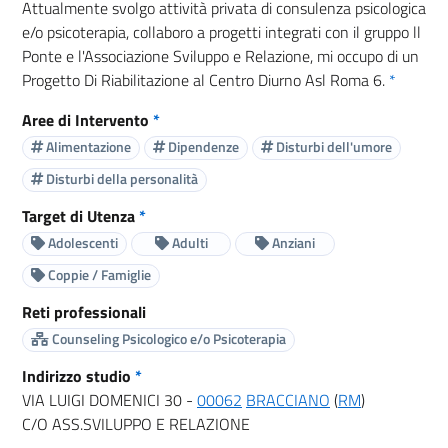
Attualmente svolgo attività privata di consulenza psicologica
e/o psicoterapia, collaboro a progetti integrati con il gruppo ll
Ponte e l'Associazione Sviluppo e Relazione, mi occupo di un
Progetto Di Riabilitazione al Centro Diurno Asl Roma 6.
*
Aree di Intervento
*
Alimentazione
Dipendenze
Disturbi dell'umore
Disturbi della personalità
Target di Utenza
*
Adolescenti
Adulti
Anziani
Coppie / Famiglie
Reti professionali
Counseling Psicologico e/o Psicoterapia
Indirizzo studio
*
VIA LUIGI DOMENICI 30 -
00062
BRACCIANO
(
RM
)
C/O ASS.SVILUPPO E RELAZIONE