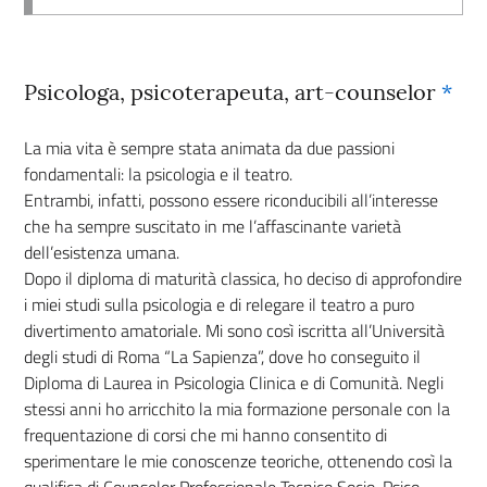
Psicologa, psicoterapeuta, art-counselor
*
La mia vita è sempre stata animata da due passioni
fondamentali: la psicologia e il teatro.
Entrambi, infatti, possono essere riconducibili all’interesse
che ha sempre suscitato in me l’affascinante varietà
dell’esistenza umana.
Dopo il diploma di maturità classica, ho deciso di approfondire
i miei studi sulla psicologia e di relegare il teatro a puro
divertimento amatoriale. Mi sono così iscritta all’Università
degli studi di Roma “La Sapienza”, dove ho conseguito il
Diploma di Laurea in Psicologia Clinica e di Comunità. Negli
stessi anni ho arricchito la mia formazione personale con la
frequentazione di corsi che mi hanno consentito di
sperimentare le mie conoscenze teoriche, ottenendo così la
qualifica di Counselor Professionale Tecnico Socio-Psico-