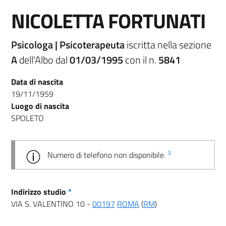
NICOLETTA FORTUNATI
Psicologa | Psicoterapeuta
iscritta nella sezione
A
dell'Albo dal
01/03/1995
con il n.
5841
Data di nascita
19/11/1959
Luogo di nascita
SPOLETO
3
Numero di telefono non disponibile.
Indirizzo studio
*
VIA S. VALENTINO 10 -
00197
ROMA
(
RM
)