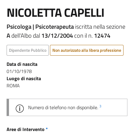
NICOLETTA CAPELLI
Psicologa | Psicoterapeuta
iscritta nella sezione
A
dell'Albo dal
13/12/2004
con il n.
12474
Dipendente Pubblico
Non autorizzato alla libera professione
Data di nascita
01/10/1978
Luogo di nascita
ROMA
3
Numero di telefono non disponibile.
Aree di Intervento
*