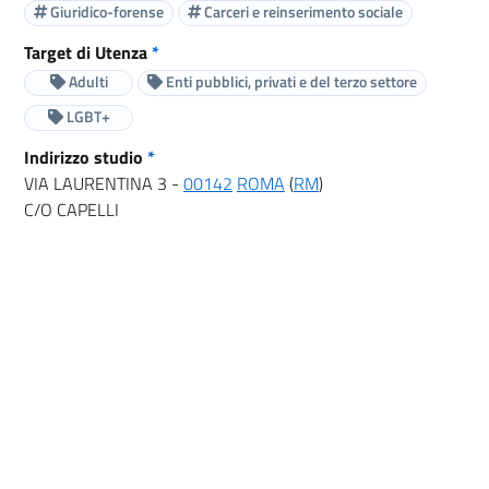
Giuridico-forense
Carceri e reinserimento sociale
Target di Utenza
*
Adulti
Enti pubblici, privati e del terzo settore
LGBT+
Indirizzo studio
*
VIA LAURENTINA 3 -
00142
ROMA
(
RM
)
C/O CAPELLI