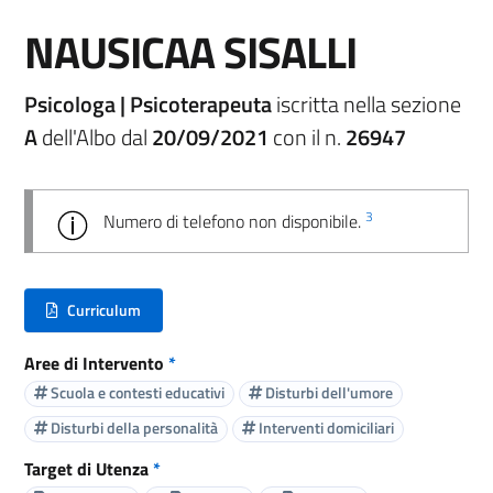
NAUSICAA SISALLI
Psicologa | Psicoterapeuta
iscritta nella sezione
A
dell'Albo dal
20/09/2021
con il n.
26947
3
Numero di telefono non disponibile.
Curriculum
(nuova scheda - new tab)
Aree di Intervento
*
Scuola e contesti educativi
Disturbi dell'umore
Disturbi della personalità
Interventi domiciliari
Target di Utenza
*