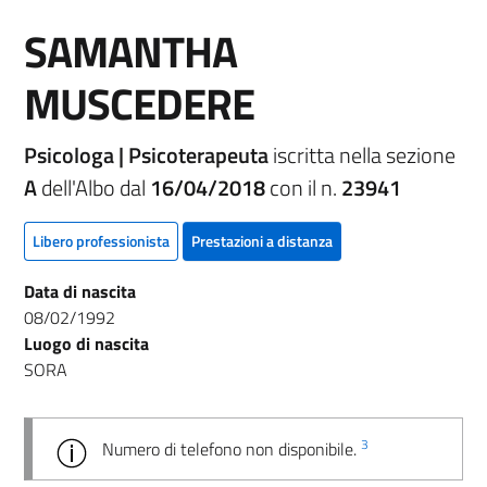
SAMANTHA
MUSCEDERE
Psicologa | Psicoterapeuta
iscritta nella sezione
A
dell'Albo dal
16/04/2018
con il n.
23941
Libero professionista
Prestazioni a distanza
Data di nascita
08/02/1992
Luogo di nascita
SORA
3
Numero di telefono non disponibile.