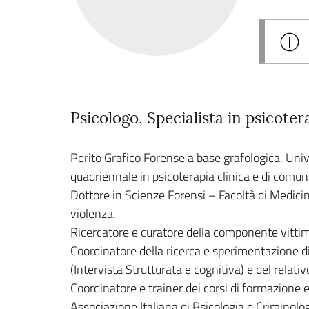
Psicologo, Specialista in psicote
Perito Grafico Forense a base grafologica, Univ
quadriennale in psicoterapia clinica e di comun
Dottore in Scienze Forensi – Facoltà di Medicina
violenza.
Ricercatore e curatore della componente vittimo
Coordinatore della ricerca e sperimentazione di
(Intervista Strutturata e cognitiva) e del relativ
Coordinatore e trainer dei corsi di formazione
Associazione Italiana di Psicologia e Criminol