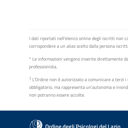
I dati riportati nell'elenco online degli iscritti no
corrispondere a un alias scelto dalla persona iscrit
* Le informazioni vengono inserite direttamente dal 
professionista.
3
L’Ordine non è autorizzato a comunicare a terzi i rec
obbligatorio, ma rappresenta un’autonoma e insindaca
non potranno essere accolte.
Ordine degli Psicologi del Lazio