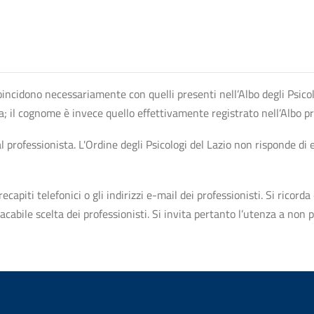
n coincidono necessariamente con quelli presenti nell’Albo degli Psico
ta; il cognome è invece quello effettivamente registrato nell’Albo p
professionista. L'Ordine degli Psicologi del Lazio non risponde di ev
apiti telefonici o gli indirizzi e-mail dei professionisti. Si ricorda 
bile scelta dei professionisti. Si invita pertanto l’utenza a non pr