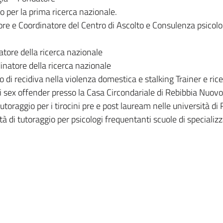
o per la prima ricerca nazionale.
re e Coordinatore del Centro di Ascolto e Consulenza psicolog
tore della ricerca nazionale
inatore della ricerca nazionale
i recidiva nella violenza domestica e stalking Trainer e rice
r i sex offender presso la Casa Circondariale di Rebibbia Nuo
 tutoraggio per i tirocini pre e post lauream nelle università d
ità di tutoraggio per psicologi frequentanti scuole di specializ