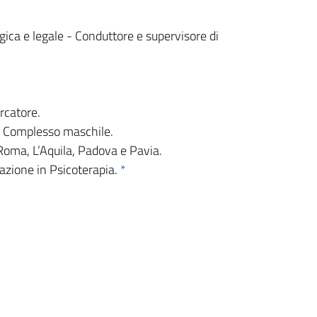
ica e legale - Conduttore e supervisore di
rcatore.
vo Complesso maschile.
i Roma, L’Aquila, Padova e Pavia.
zazione in Psicoterapia.
*