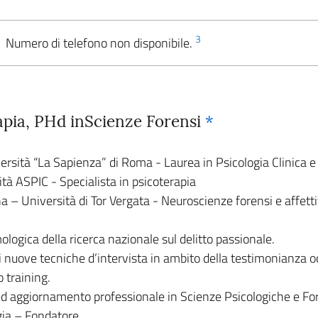
3
Numero di telefono non disponibile.
rapia, PHd inScienze Forensi
*
ersità “La Sapienza” di Roma - Laurea in Psicologia Clinica e
ità ASPIC - Specialista in psicoterapia
 – Università di Tor Vergata - Neuroscienze forensi e affettiv
logica della ricerca nazionale sul delitto passionale.
 nuove tecniche d’intervista in ambito della testimonianza ocu
o training.
 ed aggiornamento professionale in Scienze Psicologiche e For
ogia – Fondatore