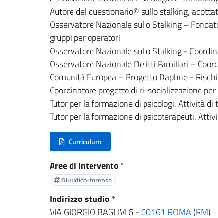
Autore del questionario© sullo stalking, adottat
Osservatore Nazionale sullo Stalking – Fondato
gruppi per operatori
Osservatore Nazionale sullo Stalking - Coordina
Osservatore Nazionale Delitti Familiari – Coord
Comunità Europea – Progetto Daphne - Rischio d
Coordinatore progetto di ri-socializzazione pe
Tutor per la formazione di psicologi. Attività di
Tutor per la formazione di psicoterapeuti. Attiv
Curriculum
(nuova scheda - new tab)
Aree di Intervento
*
Giuridico-forense
Indirizzo studio
*
VIA GIORGIO BAGLIVI 6 -
00161
ROMA
(
RM
)