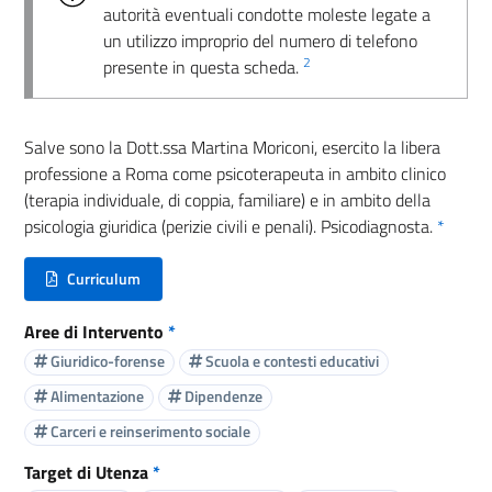
autorità eventuali condotte moleste legate a
un utilizzo improprio del numero di telefono
2
presente in questa scheda.
Salve sono la Dott.ssa Martina Moriconi, esercito la libera
professione a Roma come psicoterapeuta in ambito clinico
(terapia individuale, di coppia, familiare) e in ambito della
psicologia giuridica (perizie civili e penali). Psicodiagnosta.
*
Curriculum
(nuova scheda - new tab)
Aree di Intervento
*
Giuridico-forense
Scuola e contesti educativi
Alimentazione
Dipendenze
Carceri e reinserimento sociale
Target di Utenza
*