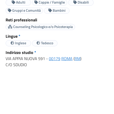
Adulti
Coppie / Famiglie
Disabili
Gruppi e Comunità
Bambini
Reti professionali
Counseling Psicologico e/o Psicoterapia
Lingue
*
Inglese
Tedesco
Indirizzo studio
*
VIA APPIA NUOVA 591 -
00179
ROMA
(
RM
)
C/O SDUDIO