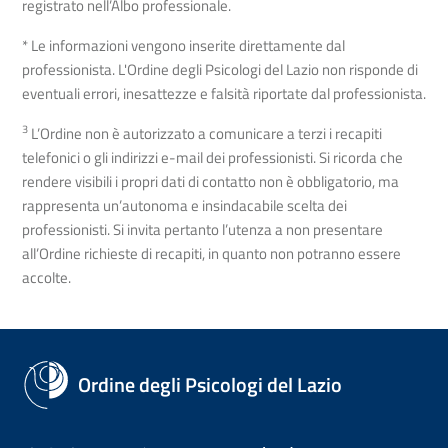
registrato nell’Albo professionale.
* Le informazioni vengono inserite direttamente dal
professionista. L'Ordine degli Psicologi del Lazio non risponde di
eventuali errori, inesattezze e falsità riportate dal professionista.
3
L’Ordine non è autorizzato a comunicare a terzi i recapiti
telefonici o gli indirizzi e-mail dei professionisti. Si ricorda che
rendere visibili i propri dati di contatto non è obbligatorio, ma
rappresenta un’autonoma e insindacabile scelta dei
professionisti. Si invita pertanto l’utenza a non presentare
all’Ordine richieste di recapiti, in quanto non potranno essere
accolte.
Ordine degli Psicologi del Lazio