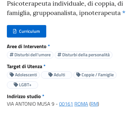
Psicoterapeuta individuale, di coppia, di
famiglia, gruppoanalista, ipnoterapeuta
*
Curriculum
(nuova scheda - new tab)
Aree di Intervento
*
Disturbi dell'umore
Disturbi della personalità
Target di Utenza
*
Adolescenti
Adulti
Coppie / Famiglie
LGBT+
Indirizzo studio
*
VIA ANTONIO MUSA 9 -
00161
ROMA
(
RM
)