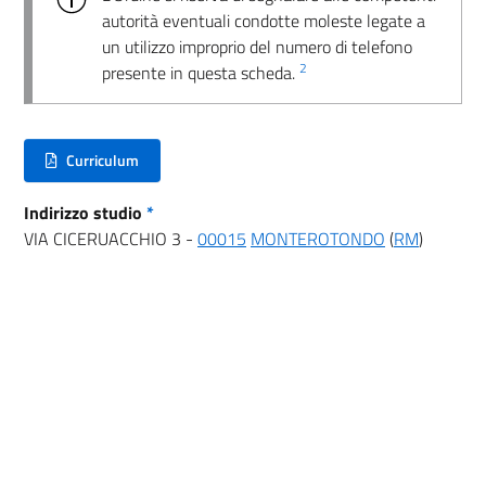
autorità eventuali condotte moleste legate a
un utilizzo improprio del numero di telefono
2
presente in questa scheda.
Curriculum
(nuova scheda - new tab)
Indirizzo studio
*
VIA CICERUACCHIO 3 -
00015
MONTEROTONDO
(
RM
)