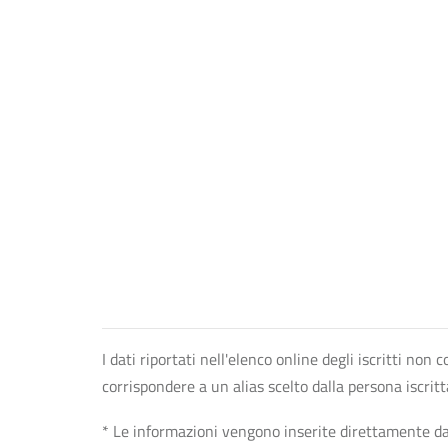
I dati riportati nell'elenco online degli iscritti no
corrispondere a un alias scelto dalla persona iscrit
* Le informazioni vengono inserite direttamente dal 