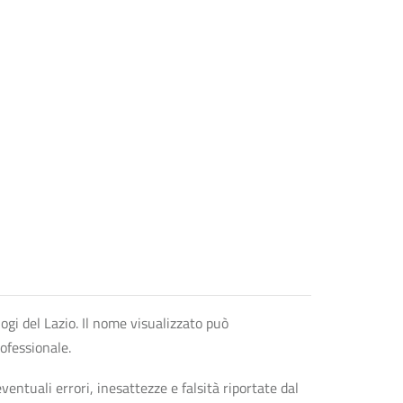
logi del Lazio. Il nome visualizzato può
rofessionale.
entuali errori, inesattezze e falsità riportate dal