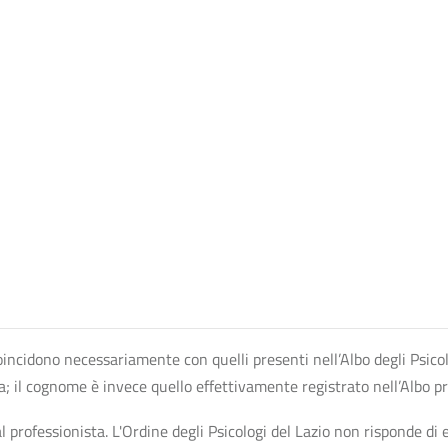
n coincidono necessariamente con quelli presenti nell’Albo degli Psico
ta; il cognome è invece quello effettivamente registrato nell’Albo p
professionista. L'Ordine degli Psicologi del Lazio non risponde di ev