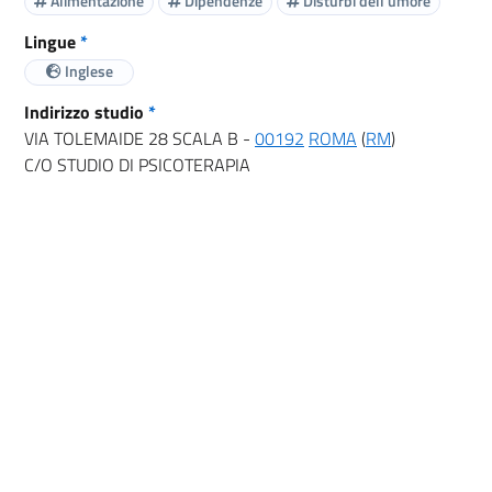
Alimentazione
Dipendenze
Disturbi dell'umore
Lingue
*
Inglese
Indirizzo studio
*
VIA TOLEMAIDE 28 SCALA B -
00192
ROMA
(
RM
)
C/O STUDIO DI PSICOTERAPIA