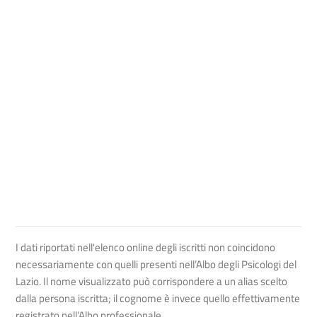
I dati riportati nell'elenco online degli iscritti non coincidono
necessariamente con quelli presenti nell’Albo degli Psicologi del
Lazio. Il nome visualizzato può corrispondere a un alias scelto
dalla persona iscritta; il cognome è invece quello effettivamente
registrato nell’Albo professionale.