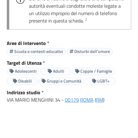
autorità eventuali condotte moleste legate a
un utilizzo improprio del numero di telefono
2
presente in questa scheda.
Aree di Intervento
*
Scuola e contesti educativi
Disturbi dell'umore
Target di Utenza
*
Adolescenti
Adulti
Coppie / Famiglie
Disabili
Gruppi e Comunità
LGBT+
Indirizzo studio
*
VIA MARIO MENGHINI 34 -
00179
ROMA
(
RM
)