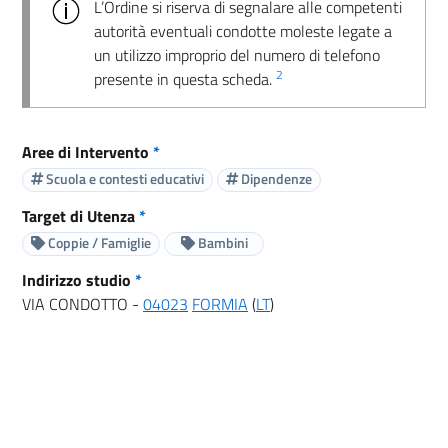
L’Ordine si riserva di segnalare alle competenti
autorità eventuali condotte moleste legate a
un utilizzo improprio del numero di telefono
2
presente in questa scheda.
Aree di Intervento
*
Scuola e contesti educativi
Dipendenze
Target di Utenza
*
Coppie / Famiglie
Bambini
Indirizzo studio
*
VIA CONDOTTO -
04023
FORMIA
(
LT
)