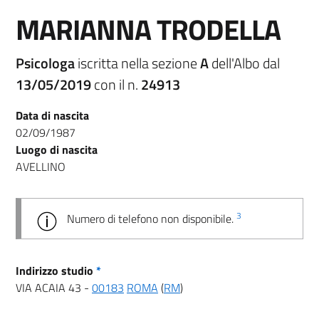
MARIANNA TRODELLA
Psicologa
iscritta nella sezione
A
dell'Albo dal
13/05/2019
con il n.
24913
Data di nascita
02/09/1987
Luogo di nascita
AVELLINO
3
Numero di telefono non disponibile.
Indirizzo studio
*
VIA ACAIA 43 -
00183
ROMA
(
RM
)