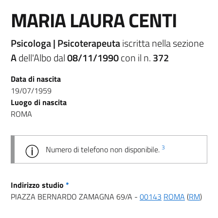
MARIA LAURA CENTI
Psicologa | Psicoterapeuta
iscritta nella sezione
A
dell'Albo dal
08/11/1990
con il n.
372
Data di nascita
19/07/1959
Luogo di nascita
ROMA
3
Numero di telefono non disponibile.
Indirizzo studio
*
PIAZZA BERNARDO ZAMAGNA 69/A -
00143
ROMA
(
RM
)