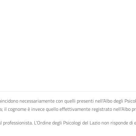
n coincidono necessariamente con quelli presenti nell’Albo degli Psico
ta; il cognome è invece quello effettivamente registrato nell’Albo p
professionista. L'Ordine degli Psicologi del Lazio non risponde di ev