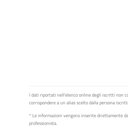
I dati riportati nell'elenco online degli iscritti no
corrispondere a un alias scelto dalla persona iscrit
* Le informazioni vengono inserite direttamente dal 
professionista.