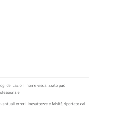
logi del Lazio. Il nome visualizzato può
rofessionale.
entuali errori, inesattezze e falsità riportate dal