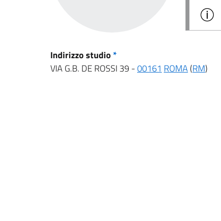
Indirizzo studio
*
VIA G.B. DE ROSSI 39 -
00161
ROMA
(
RM
)