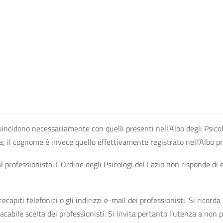
n coincidono necessariamente con quelli presenti nell’Albo degli Psico
ta; il cognome è invece quello effettivamente registrato nell’Albo p
professionista. L'Ordine degli Psicologi del Lazio non risponde di ev
apiti telefonici o gli indirizzi e-mail dei professionisti. Si ricorda 
bile scelta dei professionisti. Si invita pertanto l’utenza a non pr