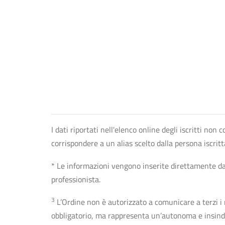
I dati riportati nell'elenco online degli iscritti no
corrispondere a un alias scelto dalla persona iscrit
* Le informazioni vengono inserite direttamente dal 
professionista.
3
L’Ordine non è autorizzato a comunicare a terzi i rec
obbligatorio, ma rappresenta un’autonoma e insindaca