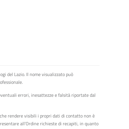
logi del Lazio. Il nome visualizzato può
rofessionale.
entuali errori, inesattezze e falsità riportate dal
che rendere visibili i propri dati di contatto non è
esentare all’Ordine richieste di recapiti, in quanto