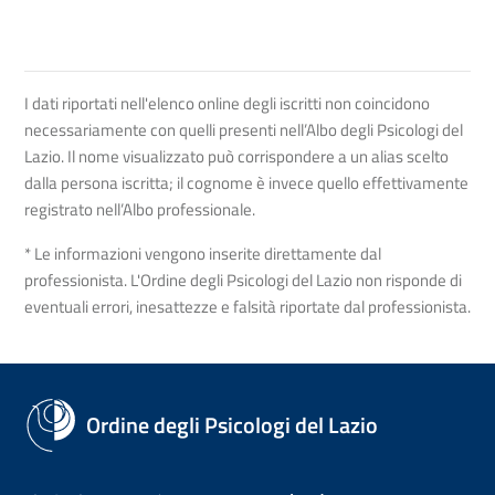
I dati riportati nell'elenco online degli iscritti non coincidono
necessariamente con quelli presenti nell’Albo degli Psicologi del
Lazio. Il nome visualizzato può corrispondere a un alias scelto
dalla persona iscritta; il cognome è invece quello effettivamente
registrato nell’Albo professionale.
* Le informazioni vengono inserite direttamente dal
professionista. L'Ordine degli Psicologi del Lazio non risponde di
eventuali errori, inesattezze e falsità riportate dal professionista.
Ordine degli Psicologi del Lazio