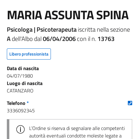
MARIA ASSUNTA SPINA
Psicologa | Psicoterapeuta
iscritta nella sezione
A
dell'Albo dal
06/04/2006
con il n.
13763
Libero professionista
Data di nascita
04/07/1980
Luogo di nascita
CATANZARO
(nu
Telefono
*
3336092345
L’Ordine si riserva di segnalare alle competenti
autorità eventuali condotte moleste legate a