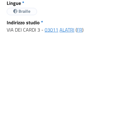
Lingue
*
Braille
Indirizzo studio
*
VIA DEI CARDI 3 -
03011
ALATRI
(
FR
)