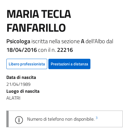
MARIA TECLA
FANFARILLO
Psicologa
iscritta nella sezione
A
dell'Albo dal
18/04/2016
con il n.
22216
Libero professionista
Prestazioni a distanza
Data di nascita
21/04/1989
Luogo di nascita
ALATRI
3
Numero di telefono non disponibile.