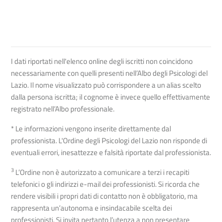
I dati riportati nell'elenco online degli iscritti non coincidono
necessariamente con quelli presenti nell’Albo degli Psicologi del
Lazio. Il nome visualizzato può corrispondere a un alias scelto
dalla persona iscritta; il cognome è invece quello effettivamente
registrato nell’Albo professionale.
* Le informazioni vengono inserite direttamente dal
professionista. L'Ordine degli Psicologi del Lazio non risponde di
eventuali errori, inesattezze e falsità riportate dal professionista.
3
L’Ordine non è autorizzato a comunicare a terzi i recapiti
telefonici o gli indirizzi e-mail dei professionisti. Si ricorda che
rendere visibili i propri dati di contatto non è obbligatorio, ma
rappresenta un’autonoma e insindacabile scelta dei
professionisti. Si invita pertanto l’utenza a non presentare