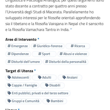
stato docente a contratto per quattro anni presso
l’Università degli Studi di Macerata. Parallelamente ho
sviluppato interessi per le filosofie orientali approfondendo
sia il tibetano e la filosofia Vairajana in Nepal che il sanscrito
e la filosofia Vamachara Tantra in India.
*
Aree di Intervento
*
Emergenze
Giuridico-forense
Ricerca
Dipendenze
Sport
Abusi e violenze
Disturbi dell'umore
Disturbi della personalità
Target di Utenza
*
Adolescenti
Adulti
Anziani
Coppie / Famiglie
Disabili
Enti pubblici, privati e del terzo settore
Gruppi e Comunità
Bambini
Lingue
*