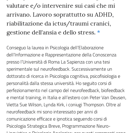
valutare e/o intervenire sui casi che mi
arrivano. Lavoro soprattutto su ADHD,
riabilitazione da ictus/traumi cranici,
gestione dell'ansia e dello stress.
*
Conseguo la laurea in Psicologia dell’Elaborazione
dell’Informazione e Rappresentazione della Conoscenza
presso l’Università di Roma La Sapienza con una tesi
sperimentale sul neurofeedback. Successivamente un
dottorato di ricerca in Psicologia cognitiva, psicofisiologia e
personalità dalla stessa università. Ho seguito corsi di
perfezionamento nel campo del neurofeedback, biofeedback
e mental training, in Italia e all’estero con Peter Van Deusen,
Vietta Sue Wilson, Lynda Kirk, i coniugi Thompson. Oltre al
neurofeedback mi sono interessato per anni di
comunicazione efficace e ipnotica seguendo corsi di
Psicologia Strategica Breve, Programmazione Neuro-
Linguistica e Psicologia Analogica; per questi argomenti sono