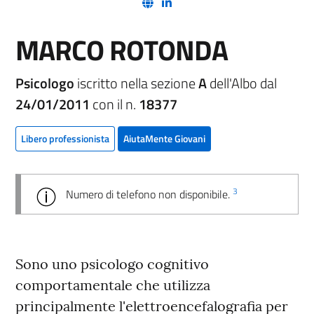
(nuova scheda - new tab)
(nuova scheda - new tab)
MARCO ROTONDA
Psicologo
iscritto nella sezione
A
dell'Albo dal
24/01/2011
con il n.
18377
Libero professionista
AiutaMente Giovani
3
Numero di telefono non disponibile.
Sono uno psicologo cognitivo
comportamentale che utilizza
principalmente l'elettroencefalografia per