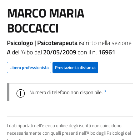
MARCO MARIA
BOCCACCI
Psicologo | Psicoterapeuta
iscritto nella sezione
A
dell'Albo dal
20/05/2009
con il n.
16961
Libero professionista
Prestazioni a distanza
3
Numero di telefono non disponibile.
I dati riportati nell'elenco online degli iscritti non coincidono
necessariamente con quelli presenti nell’Albo degli Psicologi del