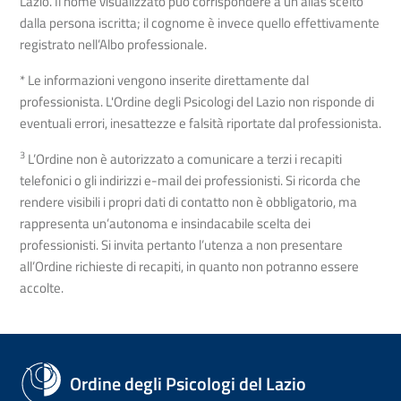
Lazio. Il nome visualizzato può corrispondere a un alias scelto
dalla persona iscritta; il cognome è invece quello effettivamente
registrato nell’Albo professionale.
* Le informazioni vengono inserite direttamente dal
professionista. L'Ordine degli Psicologi del Lazio non risponde di
eventuali errori, inesattezze e falsità riportate dal professionista.
3
L’Ordine non è autorizzato a comunicare a terzi i recapiti
telefonici o gli indirizzi e-mail dei professionisti. Si ricorda che
rendere visibili i propri dati di contatto non è obbligatorio, ma
rappresenta un’autonoma e insindacabile scelta dei
professionisti. Si invita pertanto l’utenza a non presentare
all’Ordine richieste di recapiti, in quanto non potranno essere
accolte.
Ordine degli Psicologi del Lazio