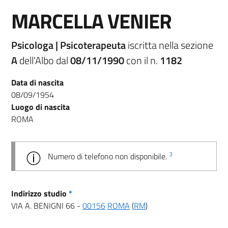
MARCELLA VENIER
Psicologa | Psicoterapeuta
iscritta nella sezione
A
dell'Albo dal
08/11/1990
con il n.
1182
Data di nascita
08/09/1954
Luogo di nascita
ROMA
3
Numero di telefono non disponibile.
Indirizzo studio
*
VIA A. BENIGNI 66 -
00156
ROMA
(
RM
)