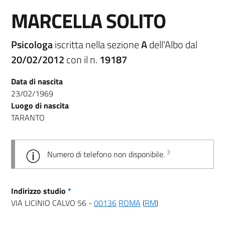
MARCELLA SOLITO
Psicologa
iscritta nella sezione
A
dell'Albo dal
20/02/2012
con il n.
19187
Data di nascita
23/02/1969
Luogo di nascita
TARANTO
3
Numero di telefono non disponibile.
Indirizzo studio
*
VIA LICINIO CALVO 56 -
00136
ROMA
(
RM
)