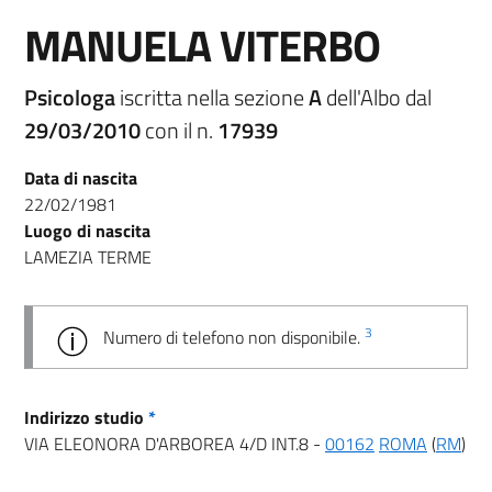
MANUELA VITERBO
Psicologa
iscritta nella sezione
A
dell'Albo dal
29/03/2010
con il n.
17939
Data di nascita
22/02/1981
Luogo di nascita
LAMEZIA TERME
3
Numero di telefono non disponibile.
Indirizzo studio
*
VIA ELEONORA D'ARBOREA 4/D INT.8 -
00162
ROMA
(
RM
)