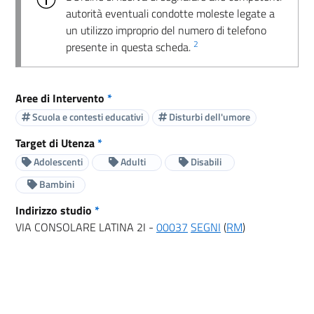
autorità eventuali condotte moleste legate a
un utilizzo improprio del numero di telefono
2
presente in questa scheda.
Aree di Intervento
*
Scuola e contesti educativi
Disturbi dell'umore
Target di Utenza
*
Adolescenti
Adulti
Disabili
Bambini
Indirizzo studio
*
VIA CONSOLARE LATINA 2I -
00037
SEGNI
(
RM
)