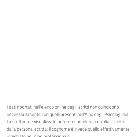
I dati riportati nell'elenco online degli iscritti non coincidono
necessariamente con quelli presenti nell’Albo degli Psicologi del
Lazio. Il nome visualizzato può corrispondere a un alias scelto
dalla persona iscritta; il cognome è invece quello effettivamente
registrato nell’Albo professionale.