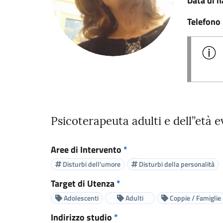
Data di n
Telefono
Psicoterapeuta adulti e dell’’età 
Aree di Intervento
*
Disturbi dell'umore
Disturbi della personalità
Target di Utenza
*
Adolescenti
Adulti
Coppie / Famiglie
Indirizzo studio
*