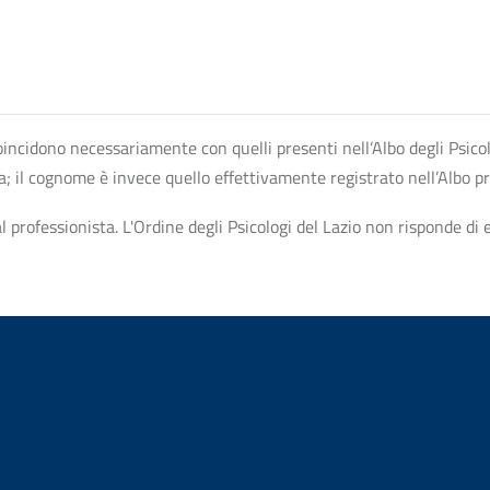
n coincidono necessariamente con quelli presenti nell’Albo degli Psico
ta; il cognome è invece quello effettivamente registrato nell’Albo p
professionista. L'Ordine degli Psicologi del Lazio non risponde di ev