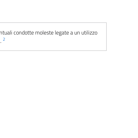
ntuali condotte moleste legate a un utilizzo
2
a.