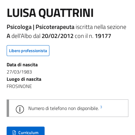
LUISA QUATTRINI
Psicologa | Psicoterapeuta
iscritta nella sezione
A
dell'Albo dal
20/02/2012
con il n.
19177
Libero professionista
Data di nascita
27/03/1983
Luogo di nascita
FROSINONE
3
Numero di telefono non disponibile.
Curriculum
(nuova scheda - new tab)