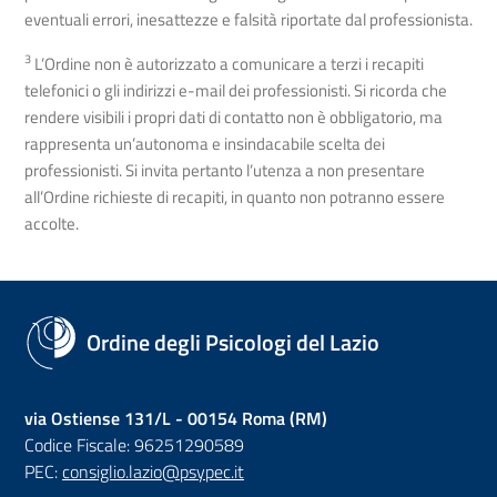
eventuali errori, inesattezze e falsità riportate dal professionista.
3
L’Ordine non è autorizzato a comunicare a terzi i recapiti
telefonici o gli indirizzi e-mail dei professionisti. Si ricorda che
rendere visibili i propri dati di contatto non è obbligatorio, ma
rappresenta un’autonoma e insindacabile scelta dei
professionisti. Si invita pertanto l’utenza a non presentare
all’Ordine richieste di recapiti, in quanto non potranno essere
accolte.
Ordine degli Psicologi del Lazio
via Ostiense 131/L - 00154 Roma (RM)
Codice Fiscale: 96251290589
PEC:
consiglio.lazio@psypec.it