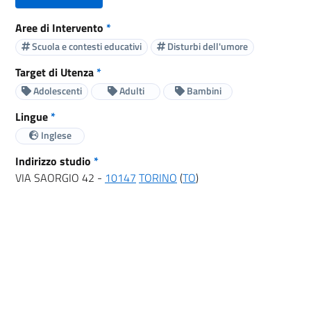
Aree di Intervento
*
Scuola e contesti educativi
Disturbi dell'umore
Target di Utenza
*
Adolescenti
Adulti
Bambini
Lingue
*
Inglese
Indirizzo studio
*
VIA SAORGIO 42 -
10147
TORINO
(
TO
)