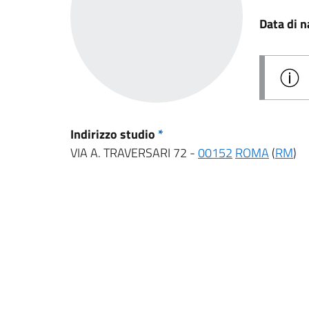
Data di n
Indirizzo studio
*
VIA A. TRAVERSARI 72 -
00152
ROMA
(
RM
)