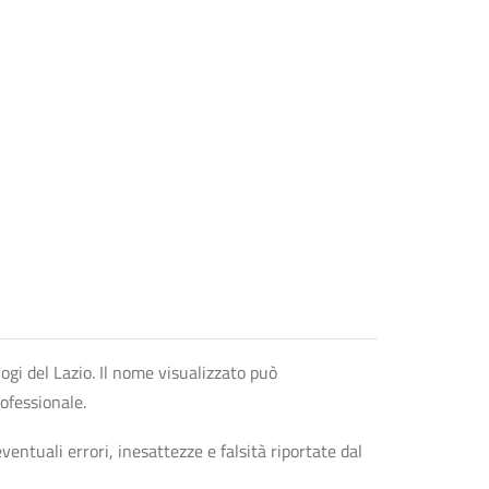
logi del Lazio. Il nome visualizzato può
rofessionale.
entuali errori, inesattezze e falsità riportate dal