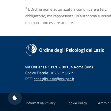
3
L’Ordine non è autorizzato a comunicare a terzi i rec
obbligatorio, ma rappresenta un’autonoma e insindaca
non potranno essere accolte.
Ordine degli Psicologi del Lazio
via Ostiense 131/L - 00154 Roma (RM)
Codice Fiscale: 96251290589
PEC:
consiglio.lazio@psypec.it
Sezione Link Utili
Informativa Privacy
Cookie Policy
Amminis