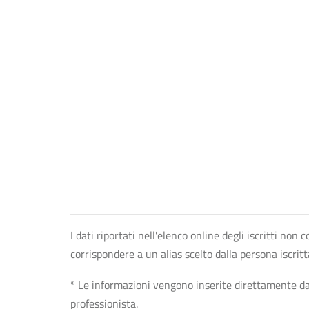
I dati riportati nell'elenco online degli iscritti no
corrispondere a un alias scelto dalla persona iscrit
* Le informazioni vengono inserite direttamente dal 
professionista.