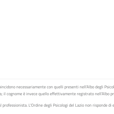
n coincidono necessariamente con quelli presenti nell’Albo degli Psico
ta; il cognome è invece quello effettivamente registrato nell’Albo p
professionista. L'Ordine degli Psicologi del Lazio non risponde di ev