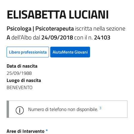
ELISABETTA LUCIANI
Psicologa | Psicoterapeuta
iscritta nella sezione
A
dell'Albo dal
24/09/2018
con il n.
24103
Libero professionista
AiutaMente Giovani
Data di nascita
25/09/1988
Luogo di nascita
BENEVENTO
3
Numero di telefono non disponibile.
Aree di Intervento
*