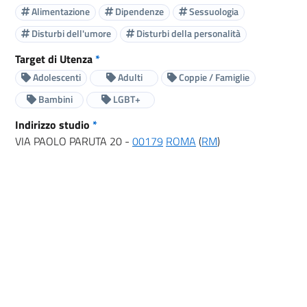
Alimentazione
Dipendenze
Sessuologia
Disturbi dell'umore
Disturbi della personalità
Target di Utenza
*
Adolescenti
Adulti
Coppie / Famiglie
Bambini
LGBT+
Indirizzo studio
*
VIA PAOLO PARUTA 20 -
00179
ROMA
(
RM
)