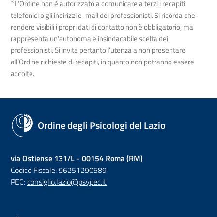
3
L’Ordine non è autorizzato a comunicare a terzi i recapiti
telefonici o gli indirizzi e-mail dei professionisti. Si ricorda che
rendere visibili i propri dati di contatto non è obbligatorio, ma
rappresenta un’autonoma e insindacabile scelta dei
professionisti. Si invita pertanto l’utenza a non presentare
all’Ordine richieste di recapiti, in quanto non potranno essere
accolte.
Ordine degli Psicologi del Lazio
via Ostiense 131/L - 00154 Roma (RM)
Codice Fiscale: 96251290589
PEC:
consiglio.lazio@psypec.it