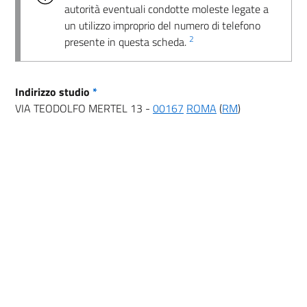
autorità eventuali condotte moleste legate a
un utilizzo improprio del numero di telefono
2
presente in questa scheda.
Indirizzo studio
*
VIA TEODOLFO MERTEL 13 -
00167
ROMA
(
RM
)