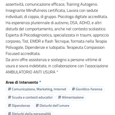
assertività, comunicazione efficace, Training Autogeno.
Insegnante Mindfulness certificata, Lavora con sedute
individuali, di coppia, di gruppo. Psicologa digitale accreditata.
Ha esperienza pluriennale di autismo, DSA, ADHD, e altri
disturbi del comportamento, anche nel contesto scolastico.
Esperta di Psicodiagnostica, specializzata in traumi, approccio
corporeo, Tist, EMDR e flash Tecnique, formata nella Terapia
Polivagale, Dipendenze e ludopatia. Terapeuta Compassion
Focused accreditata.
Da anni offre assistenza e sostegno a persone vittime di
usura e sovra indebitate, in collaborazione con l'associazione
AMBULATORIO ANTI USURA
*
Aree di Intervento
*
Comunicazione, Marketing, Internet
Giuridico-forense
Scuola e contesti educativi
Alimentazione
Dipendenze
Disturbi dell'umore
Disturbi della personalità