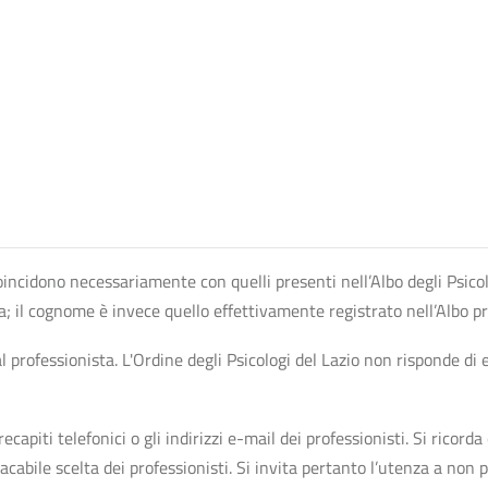
n coincidono necessariamente con quelli presenti nell’Albo degli Psico
ta; il cognome è invece quello effettivamente registrato nell’Albo p
professionista. L'Ordine degli Psicologi del Lazio non risponde di ev
apiti telefonici o gli indirizzi e-mail dei professionisti. Si ricorda 
bile scelta dei professionisti. Si invita pertanto l’utenza a non pr