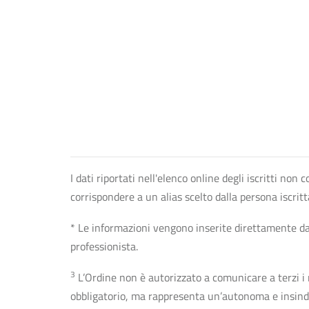
I dati riportati nell'elenco online degli iscritti no
corrispondere a un alias scelto dalla persona iscrit
* Le informazioni vengono inserite direttamente dal 
professionista.
3
L’Ordine non è autorizzato a comunicare a terzi i rec
obbligatorio, ma rappresenta un’autonoma e insindaca