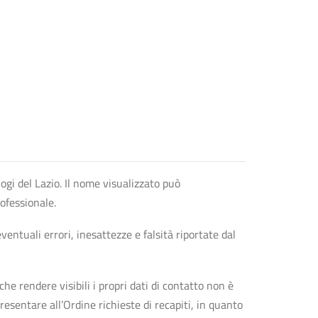
logi del Lazio. Il nome visualizzato può
rofessionale.
entuali errori, inesattezze e falsità riportate dal
che rendere visibili i propri dati di contatto non è
esentare all’Ordine richieste di recapiti, in quanto