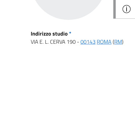
Indirizzo studio
*
VIA E. L. CERVA 190 -
00143
ROMA
(
RM
)