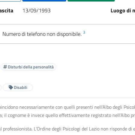
ascita
13/09/1993
Luogo di n
3
Numero di telefono non disponibile.
Disturbi della personalità
Disabili
n coincidono necessariamente con quelli presenti nell’Albo degli Psico
ta; il cognome è invece quello effettivamente registrato nell’Albo p
professionista. L'Ordine degli Psicologi del Lazio non risponde di ev