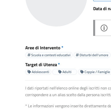
Data di n
Aree di Intervento
*
Scuola e contesti educativi
Disturbi dell'umore
Target di Utenza
*
Adolescenti
Adulti
Coppie / Famiglie
I dati riportati nell'elenco online degli iscritti no
corrispondere a un alias scelto dalla persona iscrit
* Le informazioni vengono inserite direttamente dal 