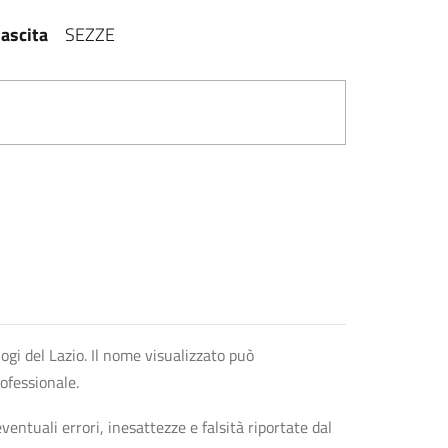
ascita
SEZZE
logi del Lazio. Il nome visualizzato può
rofessionale.
entuali errori, inesattezze e falsità riportate dal