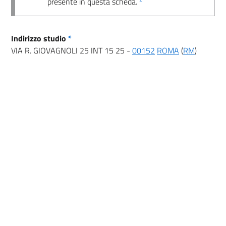
presente in questa scheda.
Indirizzo studio
*
VIA R. GIOVAGNOLI 25 INT 15 25 -
00152
ROMA
(
RM
)