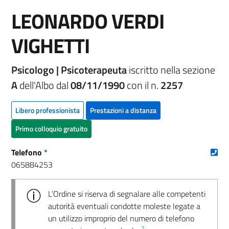
LEONARDO VERDI
VIGHETTI
Psicologo | Psicoterapeuta
iscritto nella sezione
A
dell'Albo dal
08/11/1990
con il n.
2257
Libero professionista
Prestazioni a distanza
Primo colloquio gratuito
(nu
Telefono
*
065884253
L’Ordine si riserva di segnalare alle competenti
autorità eventuali condotte moleste legate a
un utilizzo improprio del numero di telefono
2